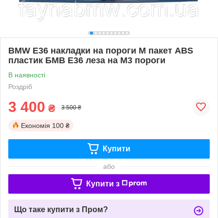
BMW E36 накладки на пороги М пакет ABS
пластик БМВ Е36 леза на М3 пороги
В наявності
Роздріб
3 400
₴
3 500 ₴
Економія
100 ₴
Купити
або
Купити з
Що таке купити з Пром?