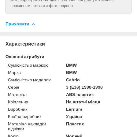
проханням показати фото порогів
Приховати
Характеристики
Основні атрибути
Сумісність з маркою
BMW
Марка
BMW
Сумісність з моделлю
Cabrio
Серія
3 (E36) 1990-1998
Матеріал
ABS-пластик
Кріплення
На штатні місця
Виробник
Lerrium
Країна виробник
Україна
Матеріал накладки
Пластик
підніжки
Колір
Чорний