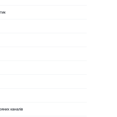
тик
ряних каналів