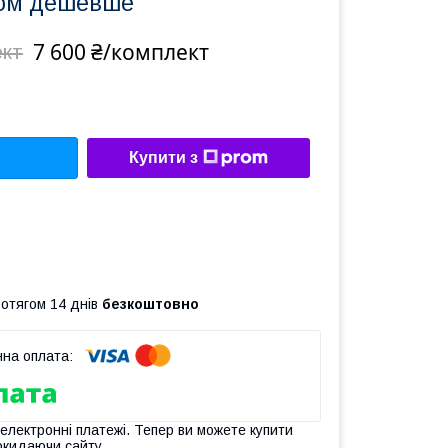
том дешевше
7 600 ₴/комплект
ект
Купити з
ротягом 14 днів
безкоштовно
 електронні платежі. Тепер ви можете купити
окидаючи сайту.