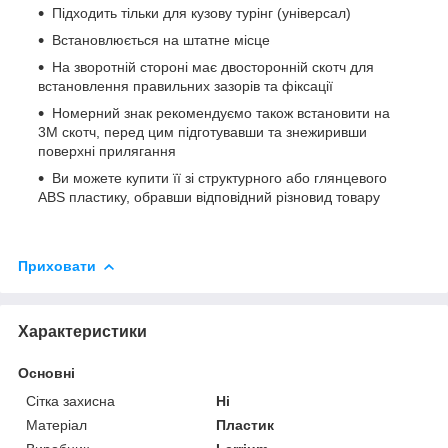
Підходить тільки для кузову турінг (універсал)
Встановлюється на штатне місце
На зворотній стороні має двосторонній скотч для
встановлення правильних зазорів та фіксації
Номерний знак рекомендуємо також встановити на
3М скотч, перед цим підготувавши та знежиривши
поверхні прилягання
Ви можете купити її зі структурного або глянцевого
ABS пластику, обравши відповідний різновид товару
Приховати
Характеристики
Основні
Сітка захисна
Ні
Матеріал
Пластик