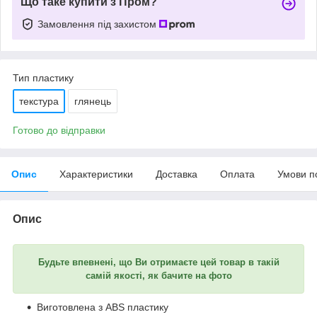
Що таке купити з Пром?
Замовлення під захистом
Тип пластику
текстура
глянець
Готово до відправки
Опис
Характеристики
Доставка
Оплата
Умови п
Опис
Будьте впевнені, що Ви отримаєте цей товар в такій
самій якості, як бачите на фото
Виготовлена з ABS пластику