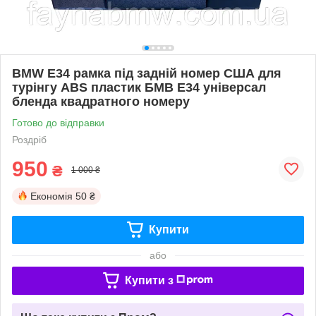
BMW E34 рамка під задній номер США для
турінгу ABS пластик БМВ Е34 універсал
бленда квадратного номеру
Готово до відправки
Роздріб
950
₴
1 000 ₴
Економія
50 ₴
Купити
або
Купити з