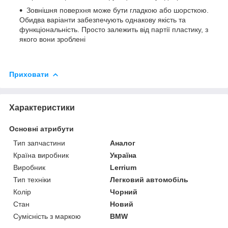
Зовнішня поверхня може бути гладкою або шорсткою.
Обидва варіанти забезпечують однакову якість та
функціональність. Просто залежить від партії пластику, з
якого вони зроблені
Приховати
Характеристики
Основні атрибути
Тип запчастини
Аналог
Країна виробник
Україна
Виробник
Lerrium
Тип техніки
Легковий автомобіль
Колір
Чорний
Стан
Новий
Сумісність з маркою
BMW