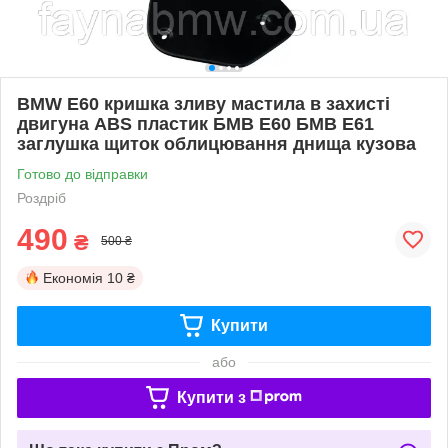
BMW E60 кришка зливу мастила в захисті
двигуна ABS пластик БМВ Е60 БМВ Е61
заглушка щиток облицювання днища кузова
Готово до відправки
Роздріб
490
₴
500 ₴
Економія
10 ₴
Купити
або
Купити з