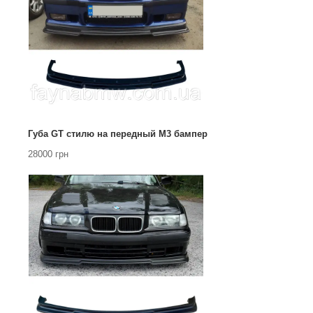
Губа GT стилю на передный М3 бампер
28000 грн