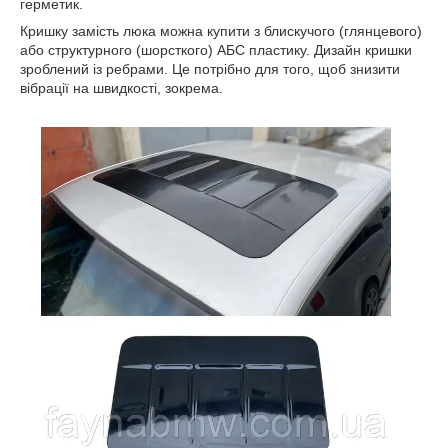
герметик.
Кришку замість люка можна купити з блискучого (глянцевого)
або структурного (шорсткого) АБС пластику. Дизайн кришки
зроблений із ребрами. Це потрібно для того, щоб знизити
вібрації на швидкості, зокрема.