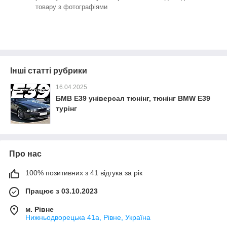
товару з фотографіями
Інші статті рубрики
16.04.2025
БМВ Е39 універсал тюнінг, тюнінг BMW E39
турінг
Про нас
100% позитивних з 41 відгука за рік
Працює з 03.10.2023
м. Рівне
Нижньодворецька 41а, Рівне, Україна