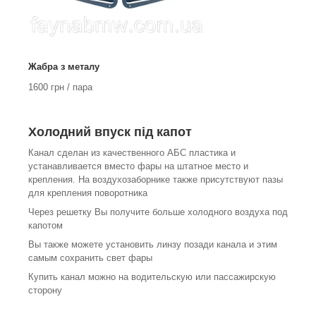
Жабра з металу
1600 грн / пара
Холодний впуск під капот
Канал сделан из качественного АБС пластика и
устанавливается вместо фары на штатное место и
крепления. На воздухозаборнике также присутствуют пазы
для крепления поворотника
Через решетку Вы получите больше холодного воздуха под
капотом
Вы также можете установить линзу позади канала и этим
самым сохранить свет фары
Купить канал можно на водительскую или пассажирскую
сторону