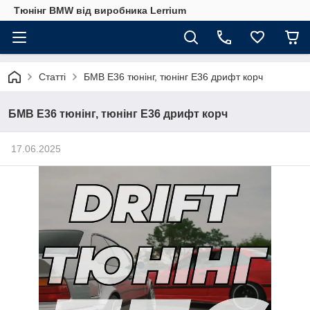
Тюнінг BMW від виробника Lerrium
Статті
БМВ Е36 тюнінг, тюнінг Е36 дрифт корч
БМВ Е36 тюнінг, тюнінг Е36 дрифт корч
17.06.2025