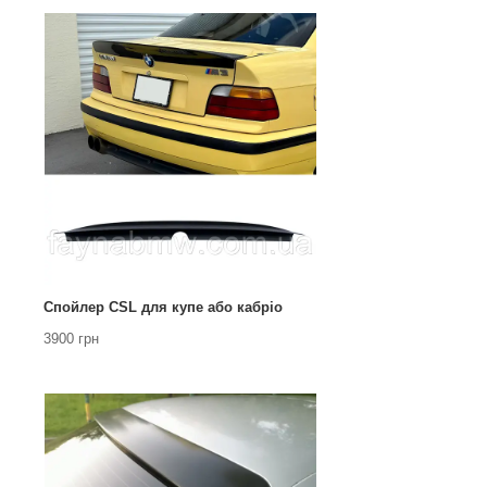
Спойлер CSL для купе або кабріо
3900 грн