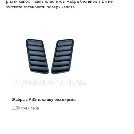
різати капот. Навіть пластикові жабра без вирізів Ви не
зможете встановити поверх капота.
Жабра з ABS плстику без вирізів
1150 грн / пара