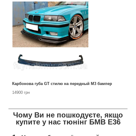
Карбонова губа GT стилю на передный М3 бампер
14900 грн
_________________________________________________
Чому Ви не пошкодуєте, якщо
купите у нас тюнінг БМВ Е36