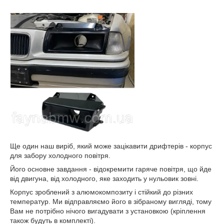
Ще один наш виріб, який може зацікавити дрифтерів - корпус
для забору холодного повітря.
Його основне завдання - відокремити гаряче повітря, що йде
від двигуна, від холодного, яке заходить у нульовик зовні.
Корпус зроблений з алюмокомпозиту і стійкий до різних
температур. Ми відправляємо його в зібраному вигляді, тому
Вам не потрібно нічого вигадувати з установкою (кріплення
також будуть в комплекті).