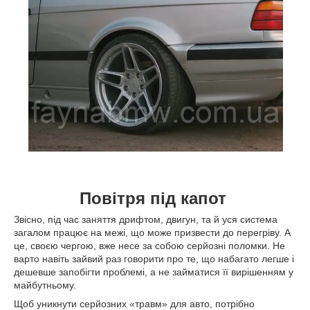
Повітря під капот
Звісно, під час заняття дрифтом, двигун, та й уся система
загалом працює на межі, що може призвести до перегріву. А
це, своєю чергою, вже несе за собою серйозні поломки. Не
варто навіть зайвий раз говорити про те, що набагато легше і
дешевше запобігти проблемі, а не займатися її вирішенням у
майбутньому.
Щоб уникнути серйозних «травм» для авто, потрібно