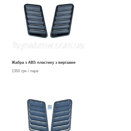
Жабра з ABS пластику з вирізами
1350 грн / пара