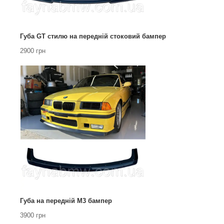
Губа GT стилю на передній стоковий бампер
2900 грн
Губа на передній М3 бампер
3900 грн